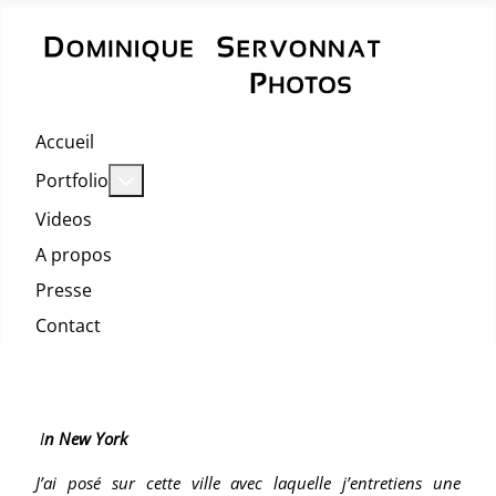
Accueil
En savoir plus : Portfolio
Portfolio
Videos
A propos
Presse
Contact
I
n New York
J’ai posé sur cette ville avec laquelle j’entretiens une