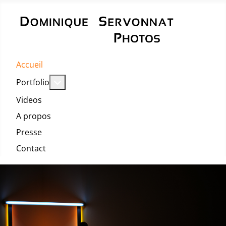
Accueil
En savoir plus : Portfolio
Portfolio
Videos
A propos
Presse
Contact